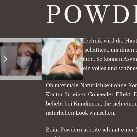
POWD
Bei der Puder-Technik wird die Hau
Härchen leicht schattiert, um ihnen 
Effekt zu verleihen. So können Asy
und sorgen für ein volles und schöne
Ob maximale Natürlichkeit ohne Kont
Kontur für einen Concealer-Effekt. D
beliebt bei Kundinnen, die sich eine
natürlichen Look wünschen.
Beim Powdern arbeite ich mit einer 