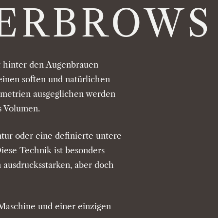
ERBROWS
t hinter den Augenbrauen
einen soften und natürlichen
mmetrien ausgeglichen werden
s Volumen.
ur oder eine definierte untere
iese Technik ist besonders
n ausdrucksstarken, aber doch
Maschine und einer einzigen