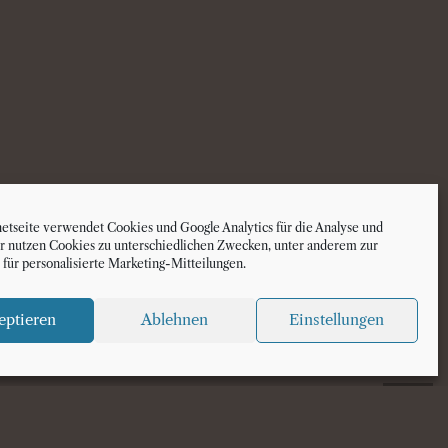
netseite verwendet Cookies und Google Analytics für die Analyse und
Wir nutzen Cookies zu unterschiedlichen Zwecken, unter anderem zur
 für personalisierte Marketing-Mitteilungen.
eptieren
Ablehnen
Einstellungen
Impressum