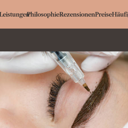
Leistungen
Philosophie
Rezensionen
Preise
Häufi