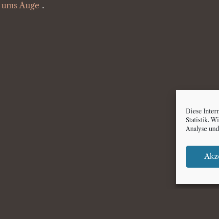
d ums Auge
.
Diese Inter
Statistik. 
Analyse und
Akz